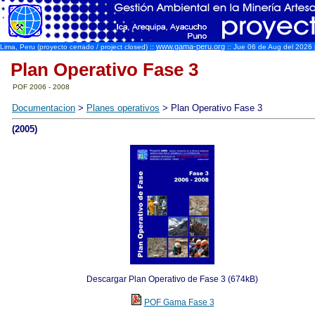
www.gama-peru.org
Lima, Peru (proyecto cerrado / project closed) ::
:: Jue 06 de Aug del 2026 [
Plan Operativo Fase 3
POF 2006 - 2008
Documentacion
>
Planes operativos
> Plan Operativo Fase 3
(2005)
Descargar Plan Operativo de Fase 3 (674kB)
POF Gama Fase 3